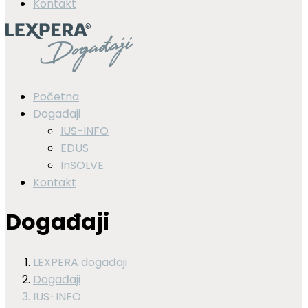
Kontakt
Početna
Događaji
IUS-INFO
EDUS
InSOLVE
Kontakt
Događaji
LEXPERA događaji
Događaji
IUS-INFO