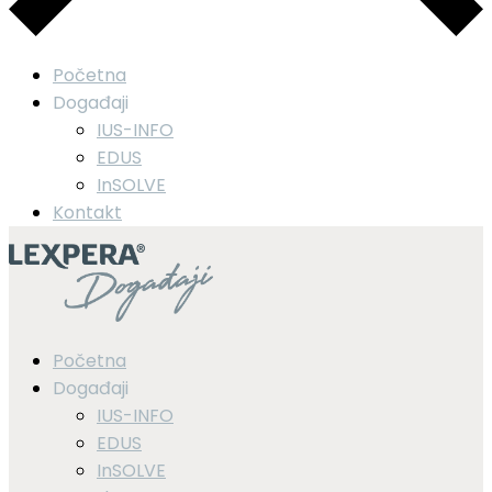
Početna
Događaji
IUS-INFO
EDUS
InSOLVE
Kontakt
Početna
Događaji
IUS-INFO
EDUS
InSOLVE