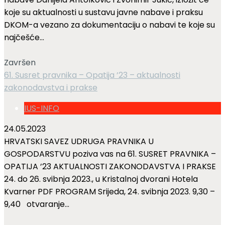
koje su aktualnosti u sustavu javne nabave i praksu
DKOM-a vezano za dokumentaciju o nabavi te koje su
najčešće...
Završen
61. Susret pravnika – Opatija ’23 – aktualnosti
zakonodavstva i prakse
IUS-INFO
24.05.2023
HRVATSKI SAVEZ UDRUGA PRAVNIKA U
GOSPODARSTVU poziva vas na 61. SUSRET PRAVNIKA –
OPATIJA ’23 AKTUALNOSTI ZAKONODAVSTVA I PRAKSE
24. do 26. svibnja 2023., u Kristalnoj dvorani Hotela
Kvarner PDF PROGRAM Srijeda, 24. svibnja 2023. 9,30 –
9,40 otvaranje...