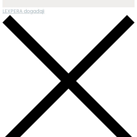
LEXPERA događaji