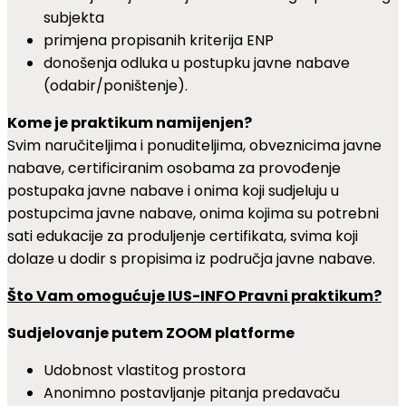
subjekta
primjena propisanih kriterija ENP
donošenja odluka u postupku javne nabave
(odabir/poništenje).
Kome je praktikum namijenjen?
Svim naručiteljima i ponuditeljima, obveznicima javne
nabave, certificiranim osobama za provođenje
postupaka javne nabave i onima koji sudjeluju u
postupcima javne nabave, onima kojima su potrebni
sati edukacije za produljenje certifikata, svima koji
dolaze u dodir s propisima iz područja javne nabave.
Što Vam omogućuje IUS-INFO Pravni praktikum?
Sudjelovanje putem ZOOM platforme
Udobnost vlastitog prostora
Anonimno postavljanje pitanja predavaču