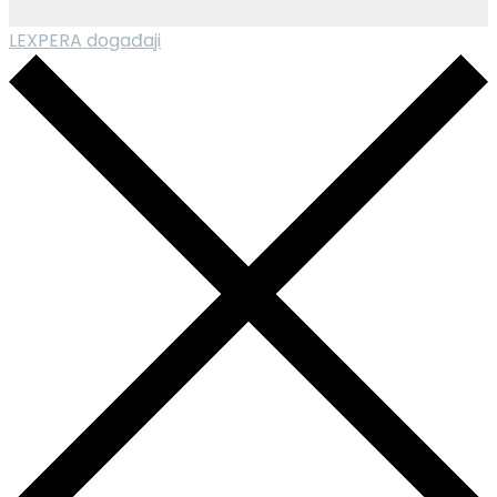
LEXPERA događaji