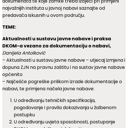
dokumenata te koje zamke treba izbjeći pri primjeni
najvažnijih instituta u javnoj nabavi saznajte od
predavača iskusnih u ovom području.
TEME:
Aktualnosti u sustavu javne nabave i praksa
DKOM-a vezano za dokumentaciju o nabavi,
Danijela Antolković
– Aktualnosti u sustavu javne nabave – utjecaj izmjena i
dopuna ZJN na pravnu zaštitu i na sustav javne nabave
općenito
– Najčešće pogreške prilikom izrade dokumentacije o
nabavi, te primjena načela javne nabave:
U određivanju tehničkih specifikacija,
pogodovanje i pravila dokazivanja u žalbenom
postupku
U određivanju uvjeta sposobnosti, postupanje