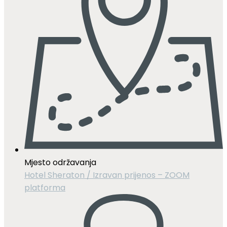
Mjesto održavanja
Hotel Sheraton / Izravan prijenos – ZOOM
platforma