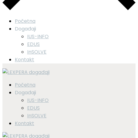
Početna
Događaji
IUS-INFO
EDUS
InSOLVE
Kontakt
Početna
Događaji
IUS-INFO
EDUS
InSOLVE
Kontakt