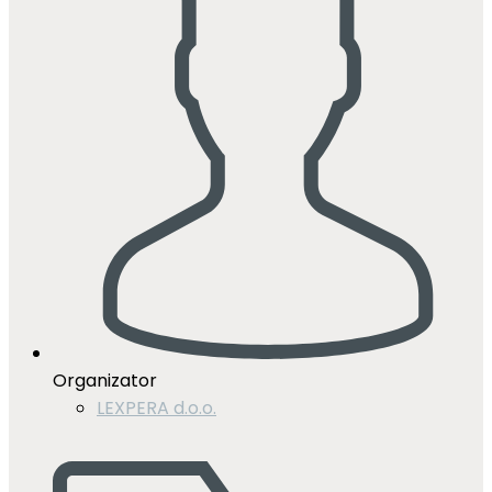
Organizator
LEXPERA d.o.o.