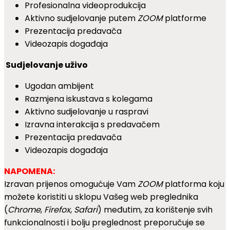
Profesionalna videoprodukcija
Aktivno sudjelovanje putem
ZOOM
platforme
Prezentacija predavača
Videozapis događaja
Sudjelovanje uživo
Ugodan ambijent
Razmjena iskustava s kolegama
Aktivno sudjelovanje u raspravi
Izravna interakcija s predavačem
Prezentacija predavača
Videozapis događaja
NAPOMENA:
Izravan prijenos omogućuje Vam
ZOOM
platforma koju
možete koristiti u sklopu Vašeg web preglednika
(
Chrome
,
Firefox
,
Safari
) međutim, za korištenje svih
funkcionalnosti i bolju preglednost preporučuje se