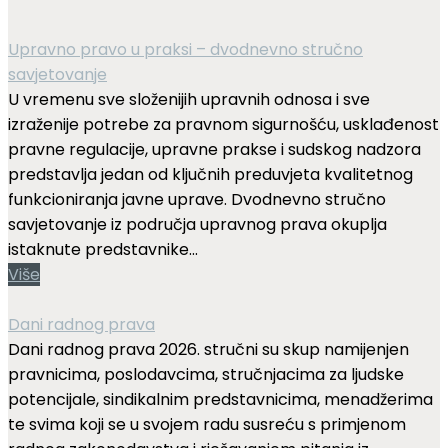
Upravno pravo u praksi – dvodnevno stručno
savjetovanje
U vremenu sve složenijih upravnih odnosa i sve
izraženije potrebe za pravnom sigurnošću, usklađenost
pravne regulacije, upravne prakse i sudskog nadzora
predstavlja jedan od ključnih preduvjeta kvalitetnog
funkcioniranja javne uprave. Dvodnevno stručno
savjetovanje iz područja upravnog prava okuplja
istaknute predstavnike...
Više
Dani radnog prava
Dani radnog prava 2026. stručni su skup namijenjen
pravnicima, poslodavcima, stručnjacima za ljudske
potencijale, sindikalnim predstavnicima, menadžerima
te svima koji se u svojem radu susreću s primjenom