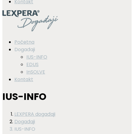
Kontakt
Početna
Događaji
IUS-INFO
EDUS
InSOLVE
Kontakt
IUS-INFO
LEXPERA događaji
Događaji
IUS-INFO