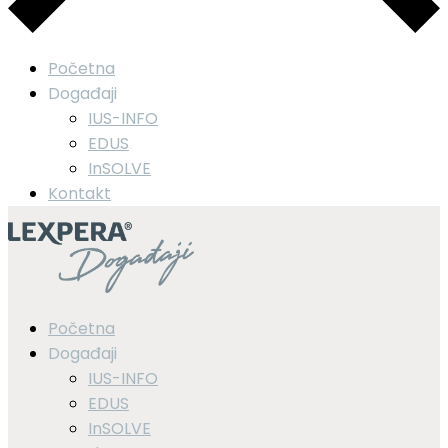
Početna
Događaji
IUS-INFO
EDUS
InSOLVE
Kontakt
Početna
Događaji
IUS-INFO
EDUS
InSOLVE