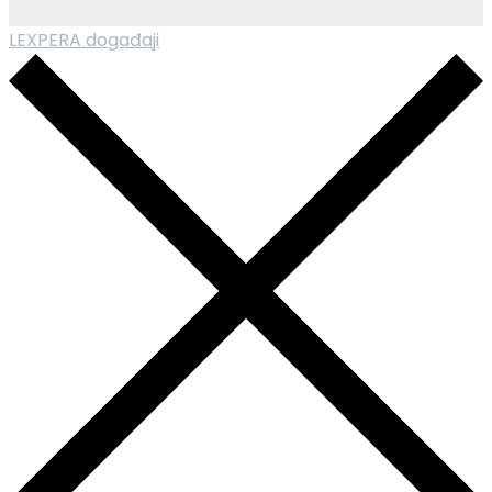
LEXPERA događaji