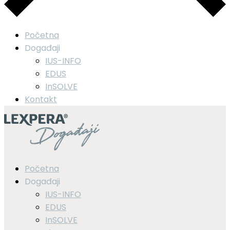
Početna
Događaji
IUS-INFO
EDUS
InSOLVE
Kontakt
Početna
Događaji
IUS-INFO
EDUS
InSOLVE