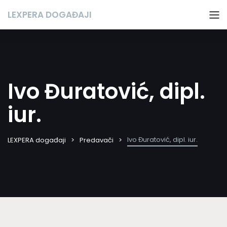
LEXPERA DOGAĐAJI
Ivo Đuratović, dipl.
iur.
Ivo Đuratović, dipl. iur.
LEXPERA događaji
Predavači