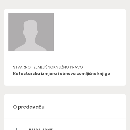
STVARNO I ZEMLJIŠNOKNJIŽNO PRAVO
Katastarska izmjera i obnova zemljišne knjige
O predavaču
PREDSJEDNIK