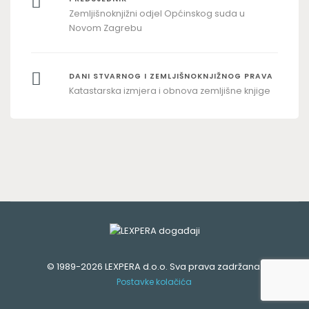
Zemljišnoknjižni odjel Općinskog suda u
Novom Zagrebu
DANI STVARNOG I ZEMLJIŠNOKNJIŽNOG PRAVA
Katastarska izmjera i obnova zemljišne knjige
© 1989-2026
LEXPERA d.o.o.
Sva prava zadržana.
Postavke kolačića