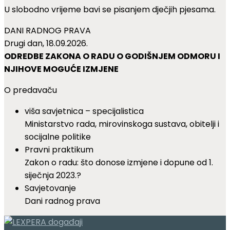
U slobodno vrijeme bavi se pisanjem dječjih pjesama.
DANI RADNOG PRAVA
Drugi dan, 18.09.2026.
ODREDBE ZAKONA O RADU O GODIŠNJEM ODMORU I
NJIHOVE MOGUĆE IZMJENE
O predavaču
viša savjetnica – specijalistica
Ministarstvo rada, mirovinskoga sustava, obitelji i
socijalne politike
Pravni praktikum
Zakon o radu: što donose izmjene i dopune od 1.
siječnja 2023.?
Savjetovanje
Dani radnog prava