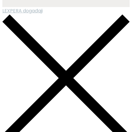
LEXPERA događaji