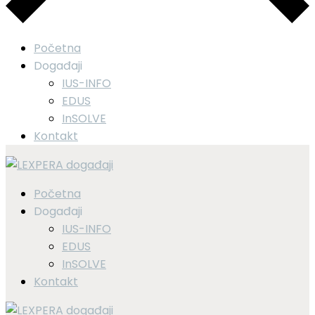
Početna
Događaji
IUS-INFO
EDUS
InSOLVE
Kontakt
Početna
Događaji
IUS-INFO
EDUS
InSOLVE
Kontakt