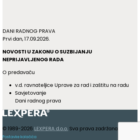
DANI RADNOG PRAVA
Prvi dan, 17.09.2026.
NOVOSTI U ZAKONU O SUZBIJANJU
NEPRIJAVLJENOG RADA
O predavaču
v.d. ravnateljice Uprave za rad i zaštitu na radu
Savjetovanje
Dani radnog prava
© 1989-2026
LEXPERA d.o.o.
Sva prava zadržana.
Postavke kolačića