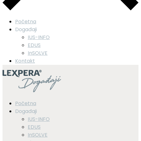
Početna
Događaji
IUS-INFO
EDUS
InSOLVE
Kontakt
Početna
Događaji
IUS-INFO
EDUS
InSOLVE