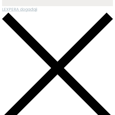
LEXPERA događaji