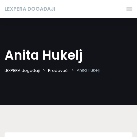
LEXPERA DOGAĐAJI
Anita Hukelj
Anita Hukelj
LEXPERA događaji
Predavači