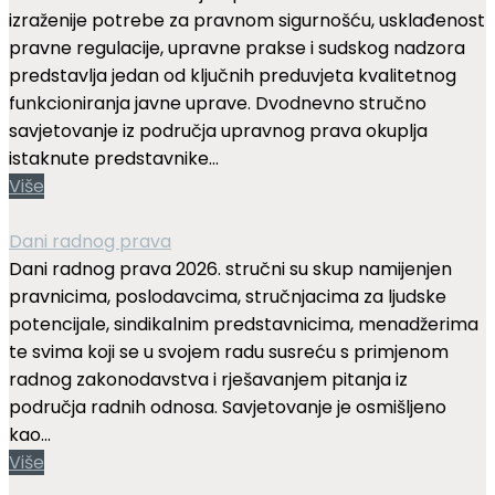
izraženije potrebe za pravnom sigurnošću, usklađenost
pravne regulacije, upravne prakse i sudskog nadzora
predstavlja jedan od ključnih preduvjeta kvalitetnog
funkcioniranja javne uprave. Dvodnevno stručno
savjetovanje iz područja upravnog prava okuplja
istaknute predstavnike...
Više
Dani radnog prava
Dani radnog prava 2026. stručni su skup namijenjen
pravnicima, poslodavcima, stručnjacima za ljudske
potencijale, sindikalnim predstavnicima, menadžerima
te svima koji se u svojem radu susreću s primjenom
radnog zakonodavstva i rješavanjem pitanja iz
područja radnih odnosa. Savjetovanje je osmišljeno
kao...
Više