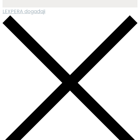
LEXPERA događaji