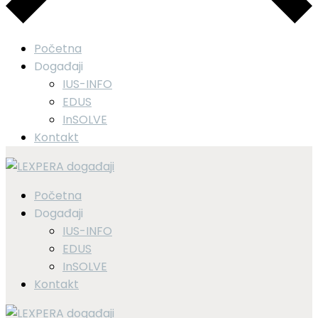
Početna
Događaji
IUS-INFO
EDUS
InSOLVE
Kontakt
Početna
Događaji
IUS-INFO
EDUS
InSOLVE
Kontakt