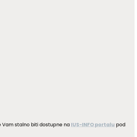
 Vam stalno biti dostupne na
IUS-INFO portalu
pod