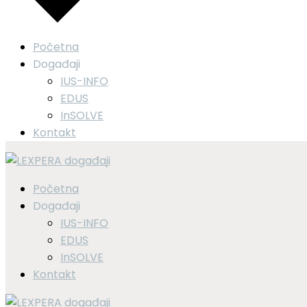
Početna
Događaji
IUS-INFO
EDUS
InSOLVE
Kontakt
Početna
Događaji
IUS-INFO
EDUS
InSOLVE
Kontakt