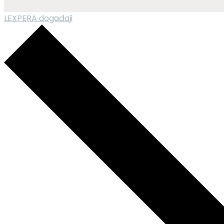
LEXPERA događaji