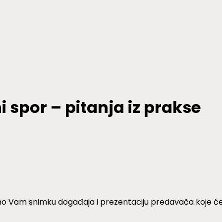
 spor – pitanja iz prakse
o Vam snimku događaja i prezentaciju predavača koje će