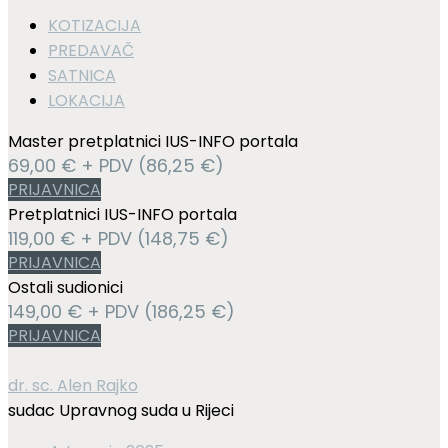
KOTIZACIJA
PREDAVAČ
SATNICA
LOKACIJA
Master pretplatnici IUS-INFO portala
69,00 € + PDV (86,25 €)
PRIJAVNICA
Pretplatnici IUS-INFO portala
119,00 € + PDV (148,75 €)
PRIJAVNICA
Ostali sudionici
149,00 € + PDV (186,25 €)
PRIJAVNICA
dr. sc. Alen Rajko
sudac Upravnog suda u Rijeci