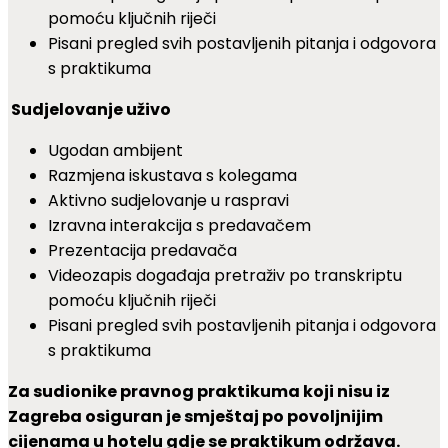
pomoću ključnih riječi
Pisani pregled svih postavljenih pitanja i odgovora
s praktikuma
Sudjelovanje uživo
Ugodan ambijent
Razmjena iskustava s kolegama
Aktivno sudjelovanje u raspravi
Izravna interakcija s predavačem
Prezentacija predavača
Videozapis događaja pretraživ po transkriptu
pomoću ključnih riječi
Pisani pregled svih postavljenih pitanja i odgovora
s praktikuma
Za sudionike pravnog praktikuma koji nisu iz
Zagreba osiguran je smještaj po povoljnijim
cijenama u hotelu gdje se praktikum održava.