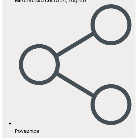
Miramarska cesta 24, Zagreb
Poveznice