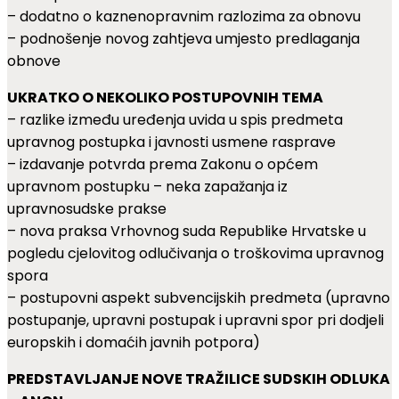
– dodatno o kaznenopravnim razlozima za obnovu
– podnošenje novog zahtjeva umjesto predlaganja
obnove
UKRATKO O NEKOLIKO POSTUPOVNIH TEMA
– razlike između uređenja uvida u spis predmeta
upravnog postupka i javnosti usmene rasprave
– izdavanje potvrda prema Zakonu o općem
upravnom postupku – neka zapažanja iz
upravnosudske prakse
– nova praksa Vrhovnog suda Republike Hrvatske u
pogledu cjelovitog odlučivanja o troškovima upravnog
spora
– postupovni aspekt subvencijskih predmeta (upravno
postupanje, upravni postupak i upravni spor pri dodjeli
europskih i domaćih javnih potpora)
PREDSTAVLJANJE NOVE TRAŽILICE SUDSKIH ODLUKA