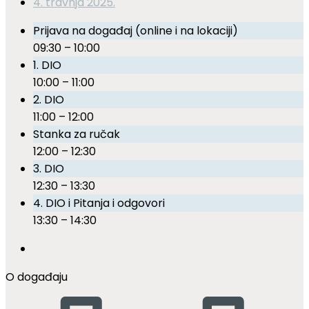
4. travnja 2025.
Prijava na događaj (online i na lokaciji)
09:30 – 10:00
1. DIO
10:00 – 11:00
2. DIO
11:00 – 12:00
Stanka za ručak
12:00 – 12:30
3. DIO
12:30 – 13:30
4. DIO i Pitanja i odgovori
13:30 – 14:30
O događaju