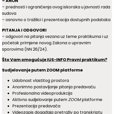
– ANON
– prednosti i ograničenja ovog iskoraka u javnosti rada
sudova
– osnovno o tražilici i prezentacija dostupnih podataka
PITANJA I ODGOVORI
– odgovori na pitanja vezana uz teme praktikuma i uz
početak primjene novog Zakona o upravnim
sporovima (NN 26/24).
Što Vam omogućuje IUS-INFO Pravni praktikum?
Sudjelovanje putem ZOOM platforme
Udobnost vlastitog prostora
Anonimno postavljanje pitanja predavaču
Profesionalna videoprodukcija
Aktivno sudjelovanje putem
ZOOM
platforme
Prezentacija predavača
Videozapis događaja pretraživ po transkriptu