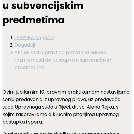
u subvencijskim
predmetima
LEXPERA događaji
Događaji
Aktualnosti upravnog prava: Od načela
razmjernosti do postupka u subvencijskim
predmetima
Ovim jubilarnim 10. pravnim praktikumom nastavljamo
seriju predavanja iz upravnog prava, uz predavača
suca Upravnoga suda u Rijeci, dr. sc. Alena Rajka, s
kojim raspravljamo o ključnim pitanjima upravnog
postupka i spora.