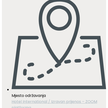
Mjesto održavanja
Hotel International / Izravan prijenos – ZOOM
platforma