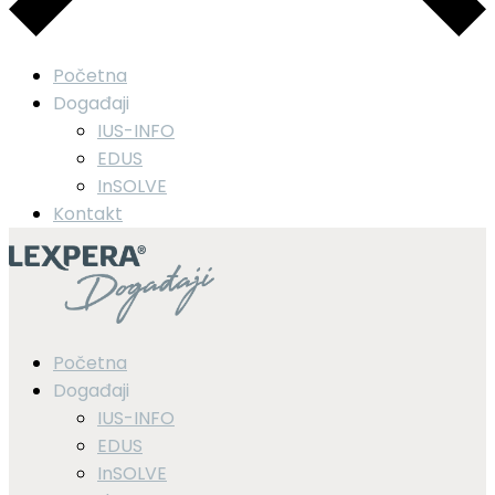
Početna
Događaji
IUS-INFO
EDUS
InSOLVE
Kontakt
Početna
Događaji
IUS-INFO
EDUS
InSOLVE