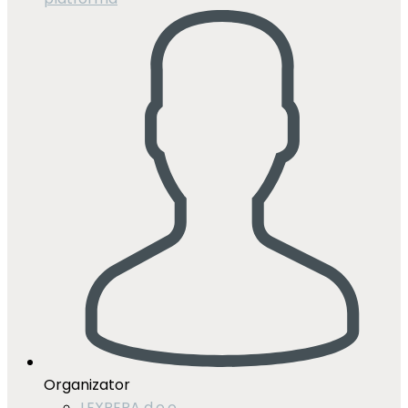
Organizator
LEXPERA d.o.o.