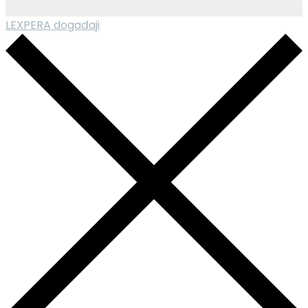
LEXPERA događaji