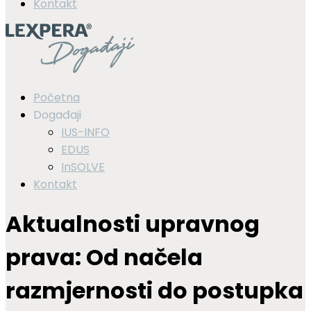
Kontakt
Početna
Događaji
IUS-INFO
EDUS
InSOLVE
Kontakt
Aktualnosti upravnog
prava: Od načela
razmjernosti do postupka