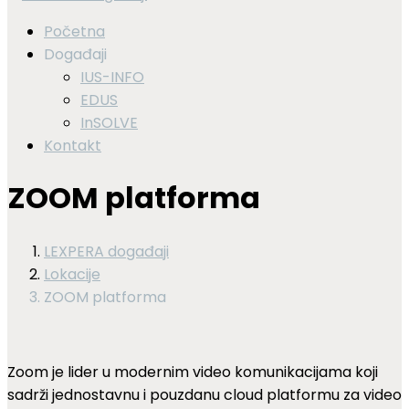
Početna
Događaji
IUS-INFO
EDUS
InSOLVE
Kontakt
ZOOM platforma
LEXPERA događaji
Lokacije
ZOOM platforma
Zoom je lider u modernim video komunikacijama koji
sadrži jednostavnu i pouzdanu cloud platformu za video