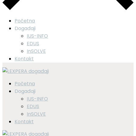
Početna
Događaji
IUS-INFO
EDUS
InSOLVE
Kontakt
Početna
Događaji
IUS-INFO
EDUS
InSOLVE
Kontakt