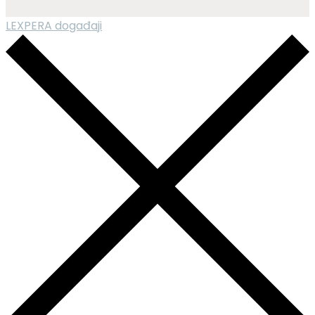
LEXPERA događaji