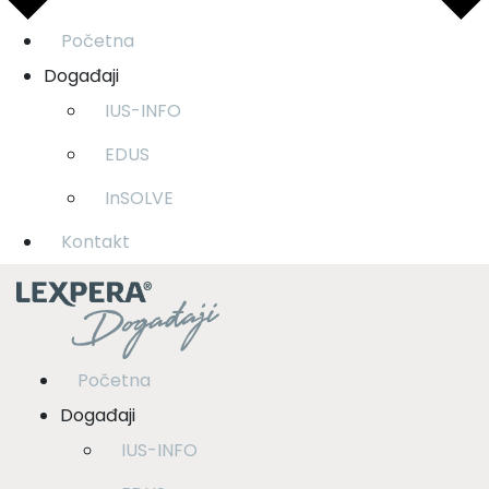
Početna
Događaji
IUS-INFO
EDUS
InSOLVE
Kontakt
Početna
Događaji
IUS-INFO