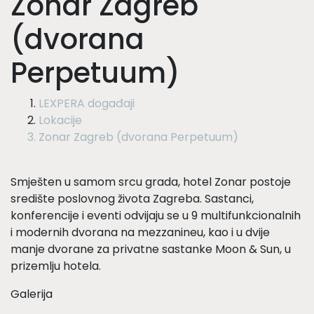
Zonar Zagreb
(dvorana
Perpetuum)
LEXPERA događaji
Lokacije
Zonar Zagreb (dvorana Perpetuum)
Smješten u samom srcu grada, hotel Zonar postoje
središte poslovnog života Zagreba. Sastanci,
konferencije i eventi odvijaju se u 9 multifunkcionalnih
i modernih dvorana na mezzanineu, kao i u dvije
manje dvorane za privatne sastanke Moon & Sun, u
prizemlju hotela.
Galerija