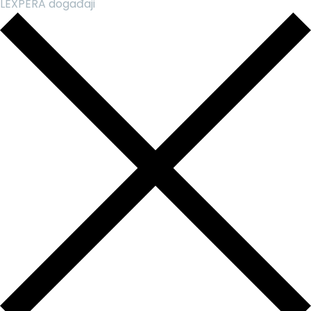
LEXPERA događaji