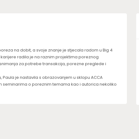
poreza na dobit, a svoje znanje je stjecala radom u Big 4
 karijere radila je na raznim projektima poreznog
 snimanja za potrebe transakcija, porezne preglede i
 Paula je nastavila s obrazovanjem u sklopu ACCA
im seminarima o poreznim temama kao i autorica nekoliko