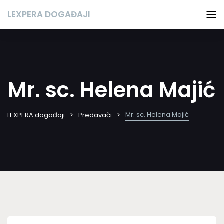
LEXPERA DOGAĐAJI
Mr. sc. Helena Majić
Mr. sc. Helena Majić
LEXPERA događaji
Predavači