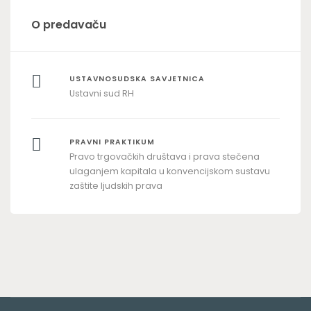
O predavaču
USTAVNOSUDSKA SAVJETNICA
Ustavni sud RH
PRAVNI PRAKTIKUM
Pravo trgovačkih društava i prava stečena
ulaganjem kapitala u konvencijskom sustavu
zaštite ljudskih prava