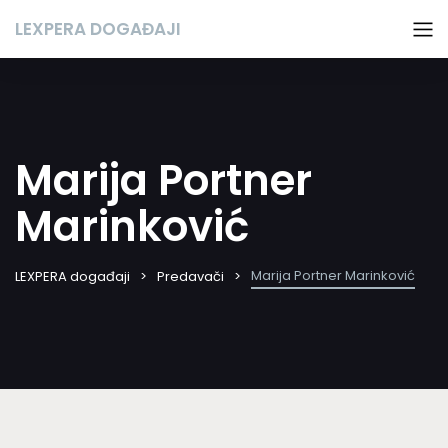
LEXPERA DOGAĐAJI
Marija Portner
Marinković
Marija Portner Marinković
LEXPERA događaji
Predavači