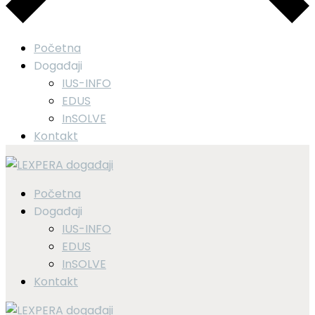
Početna
Događaji
IUS-INFO
EDUS
InSOLVE
Kontakt
Početna
Događaji
IUS-INFO
EDUS
InSOLVE
Kontakt