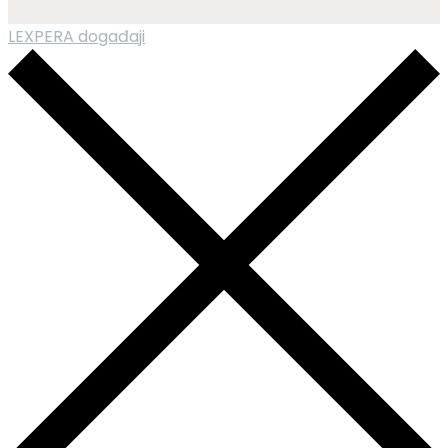
LEXPERA događaji