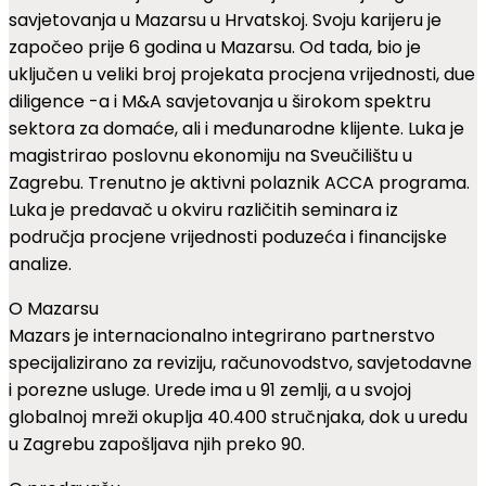
savjetovanja u Mazarsu u Hrvatskoj. Svoju karijeru je
započeo prije 6 godina u Mazarsu. Od tada, bio je
uključen u veliki broj projekata procjena vrijednosti, due
diligence -a i M&A savjetovanja u širokom spektru
sektora za domaće, ali i međunarodne klijente. Luka je
magistrirao poslovnu ekonomiju na Sveučilištu u
Zagrebu. Trenutno je aktivni polaznik ACCA programa.
Luka je predavač u okviru različitih seminara iz
područja procjene vrijednosti poduzeća i financijske
analize.
O Mazarsu
Mazars je internacionalno integrirano partnerstvo
specijalizirano za reviziju, računovodstvo, savjetodavne
i porezne usluge. Urede ima u 91 zemlji, a u svojoj
globalnoj mreži okuplja 40.400 stručnjaka, dok u uredu
u Zagrebu zapošljava njih preko 90.