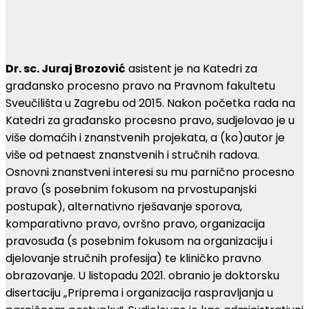
Dr. sc. Juraj Brozović
asistent je na Katedri za
građansko procesno pravo na Pravnom fakultetu
Sveučilišta u Zagrebu od 2015. Nakon početka rada na
Katedri za građansko procesno pravo, sudjelovao je u
više domaćih i znanstvenih projekata, a (ko)autor je
više od petnaest znanstvenih i stručnih radova.
Osnovni znanstveni interesi su mu parnično procesno
pravo (s posebnim fokusom na prvostupanjski
postupak), alternativno rješavanje sporova,
komparativno pravo, ovršno pravo, organizacija
pravosuđa (s posebnim fokusom na organizaciju i
djelovanje stručnih profesija) te kliničko pravno
obrazovanje. U listopadu 2021. obranio je doktorsku
disertaciju „Priprema i organizacija raspravljanja u