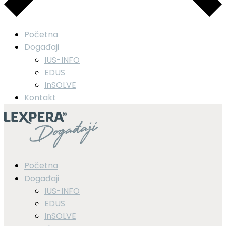
Početna
Događaji
IUS-INFO
EDUS
InSOLVE
Kontakt
Početna
Događaji
IUS-INFO
EDUS
InSOLVE