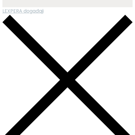
LEXPERA događaji