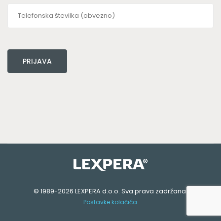
© 1989-2026
LEXPERA d.o.o.
Sva prava zadržana.
Postavke kolačića