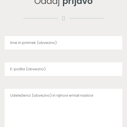
Oddaj
prijavo