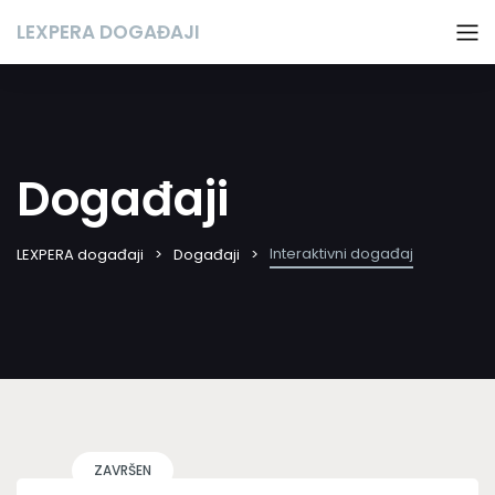
LEXPERA DOGAĐAJI
Događaji
Interaktivni događaj
LEXPERA događaji
Događaji
ZAVRŠEN