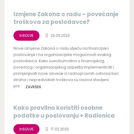
Izmjene Zakona o radu – povećanje
troškova za poslodavce?
InSOLVE
23.03.2023
Nove izmjene Zakona o radu utječu na financijsko
poslovanje i na organizacijske mogućnosti svakog
poslodavca. Kako sveobuhvatno s financijskog,
poreznog i organizacijskog aspekta implementirati i
primjenjivati nove obveze iz radnopravnih odnosa bez
straha i nepredvidivih troškova su izazovi stavljeni
pred...
ZAVRŠEN
Kako pravilno koristiti osobne
podatke u poslovanju + Radionica
InSOLVE
17.02.2023