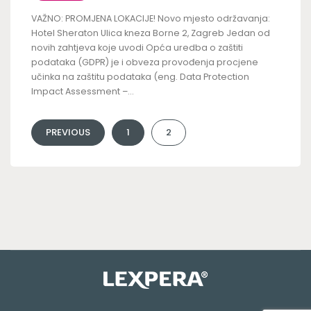
VAŽNO: PROMJENA LOKACIJE! Novo mjesto održavanja:
Hotel Sheraton Ulica kneza Borne 2, Zagreb Jedan od
novih zahtjeva koje uvodi Opća uredba o zaštiti
podataka (GDPR) je i obveza provođenja procjene
učinka na zaštitu podataka (eng. Data Protection
Impact Assessment –...
PREVIOUS
1
2